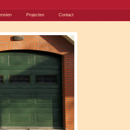
ensten
Projecten
Contact