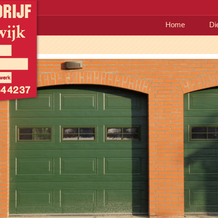
Home
Di